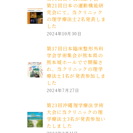
第21回日本の運動機能研
究会にて、当クリニック
の理学療法士2名発表しま
した
2024年10月30日
第37回日本臨床整形外科
学会学術集会が熊本県の
熊本城ホールでで開催さ
れ、当クリニックの理学
療法士1名が発表参加しま
した
2024年7月27日
第23回沖縄理学療法学術
大会に当クリニックの理
学療法士3名が発表参加い
たしました