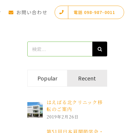
せ
お問い合わせ
電話 098-987-0011
検
索
…
Popular
Recent
はえばる北クリニック移
転のご案内
2019年2月26日
第51回日本肩関節学会・