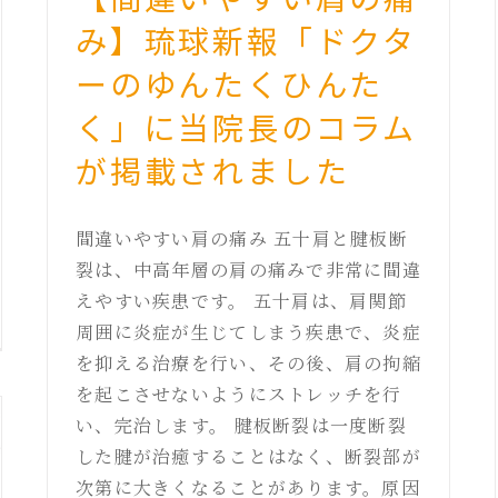
み】琉球新報「ドクタ
ーのゆんたくひんた
く」に当院長のコラム
が掲載されました
間違いやすい肩の痛み 五十肩と腱板断
裂は、中高年層の肩の痛みで非常に間違
えやすい疾患です。 五十肩は、肩関節
周囲に炎症が生じてしまう疾患で、炎症
を抑える治療を行い、その後、肩の拘縮
を起こさせないようにストレッチを行
い、完治します。 腱板断裂は一度断裂
した腱が治癒することはなく、断裂部が
次第に大きくなることがあります。原因