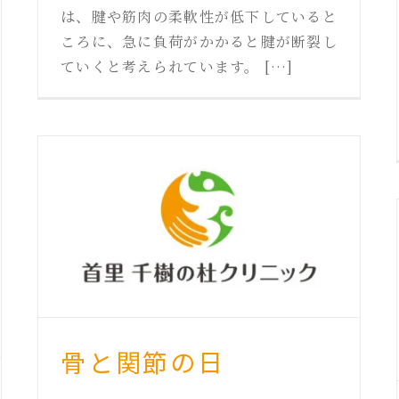
は、腱や筋肉の柔軟性が低下していると
ころに、急に負荷がかかると腱が断裂し
ていくと考えられています。 […]
骨と関節の日