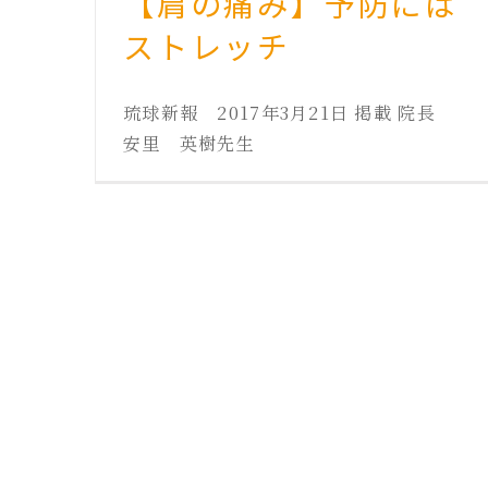
【肩の痛み】予防には
ストレッチ
琉球新報 2017年3月21日 掲載 院長
安里 英樹先生