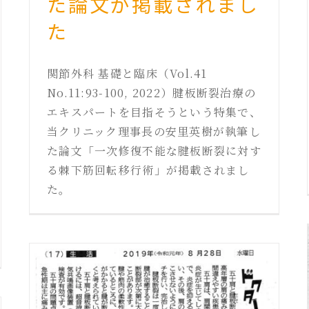
た論文が掲載されまし
た
関節外科 基礎と臨床（Vol.41
No.11:93-100, 2022）腱板断裂治療の
エキスパートを目指そうという特集で、
当クリニック理事長の安里英樹が執筆し
た論文「一次修復不能な腱板断裂に対す
る棘下筋回転移行術」が掲載されまし
た。