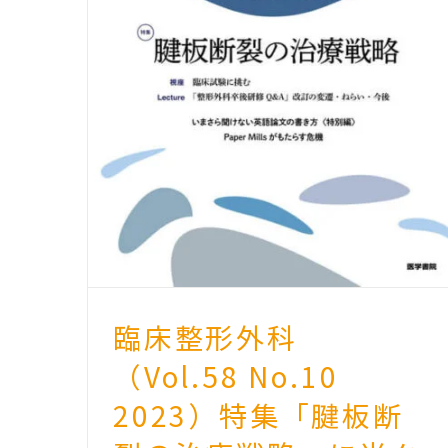
臨床整形外科
（Vol.58 No.10
2023）特集「腱板断