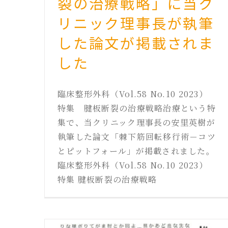
裂の治療戦略」に当ク
リニック理事長が執筆
した論文が掲載されま
した
臨床整形外科（Vol.58 No.10 2023）
特集 腱板断裂の治療戦略治療という特
集で、当クリニック理事長の安里英樹が
執筆した論文「棘下筋回転移行術－コツ
とピットフォール」が掲載されました。
臨床整形外科（Vol.58 No.10 2023）
特集 腱板断裂の治療戦略