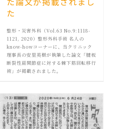
た論文が掲載されまし
た
整形・災害外科（Vol.63 No.9:1118-
1121, 2020）整形外科手術 名人の
know-howコーナーに、当クリニック
理事長の安里英樹が執筆した論文「腱板
断裂性肩関節症に対する棘下筋回転移行
術」が掲載されました。