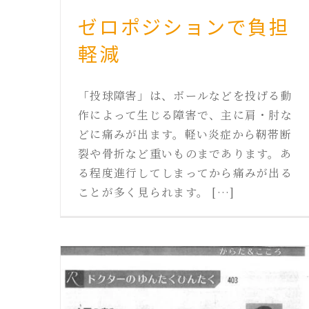
ゼロポジションで負担
軽減
「投球障害」は、ボールなどを投げる動
作によって生じる障害で、主に肩・肘な
どに痛みが出ます。軽い炎症から靭帯断
裂や骨折など重いものまであります。あ
る程度進行してしまってから痛みが出る
ことが多く見られます。 […]