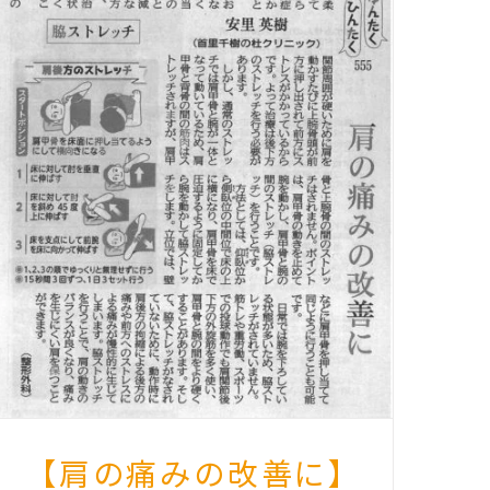
【肩の痛みの改善に】