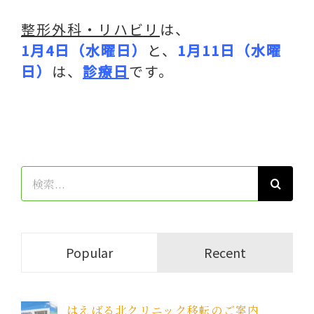
整形外科・リハビリ
は、
1月4日（水曜日）
と、
1月11日（水曜
日）
は、
診療日
です。
検
索
…
Popular
Recent
はえばる北クリニック移転のご案内