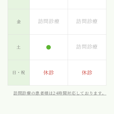
訪問診療
訪問診療
金
訪問診療
●
土
休診
休診
日・祝
訪問診療の患者様は24時間対応しております。