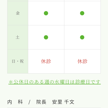
●
●
金
●
●
土
休診
休診
日・祝
＊公休日のある週の水曜日は診療日です
内 科 / 院長 安里 千文