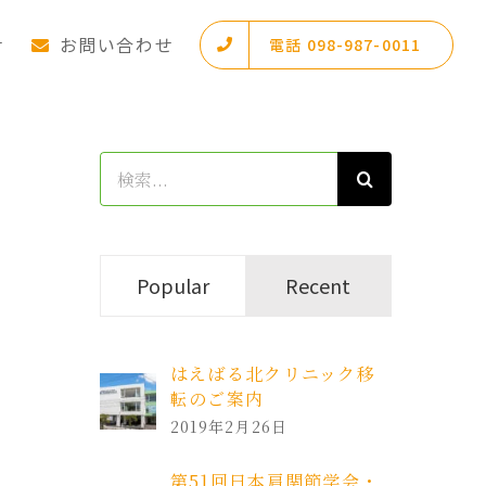
せ
お問い合わせ
電話 098-987-0011
検
索
…
Popular
Recent
はえばる北クリニック移
転のご案内
2019年2月26日
第51回日本肩関節学会・