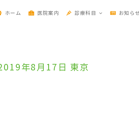
ホーム
医院案内
診療科目
お知ら
019年8月17日 東京