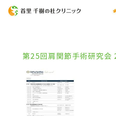
Skip
to
content
第25回肩関節手術研究会 2