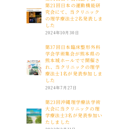
第21回日本の運動機能研
究会にて、当クリニック
の理学療法士2名発表しま
した
2024年10月30日
第37回日本臨床整形外科
学会学術集会が熊本県の
熊本城ホールでで開催さ
れ、当クリニックの理学
療法士1名が発表参加しま
した
2024年7月27日
第23回沖縄理学療法学術
大会に当クリニックの理
学療法士3名が発表参加い
たしました