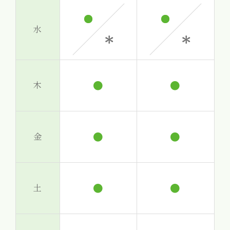
水
●
●
木
●
●
金
●
●
土