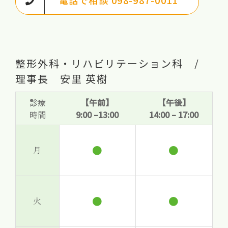
電話で相談 098-987-0011
整形外科・リハビリテーション科 /
理事長 安里 英樹
診療
【午前】
【午後】
時間
9:00 –13:00
14:00 – 17:00
●
●
月
●
●
火