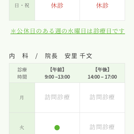
休診
休診
日・祝
＊公休日のある週の水曜日は診療日です
内 科 / 院長 安里 千文
診療
【午前】
【午後】
時間
9:00 –13:00
14:00 – 17:00
訪問診療
訪問診療
月
訪問診療
●
火