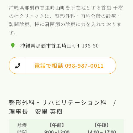
沖縄県那覇市首里崎山町を所在地とする首里 千樹
の杜クリニックは、整形外科・内科全般の診療・
訪問診療、特に肩関節の診療に力を入れておりま
す。
沖縄県那覇市首里崎山町4-195-50
電話で相談 098-987-0011
整形外科・リハビリテーション科 /
理事長 安里 英樹
診療
【午前】
【午後】
時間
9:00 –13:00
14:00 – 17:00