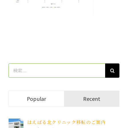
検
索
…
Popular
Recent
はえばる北クリニック移転のご案内