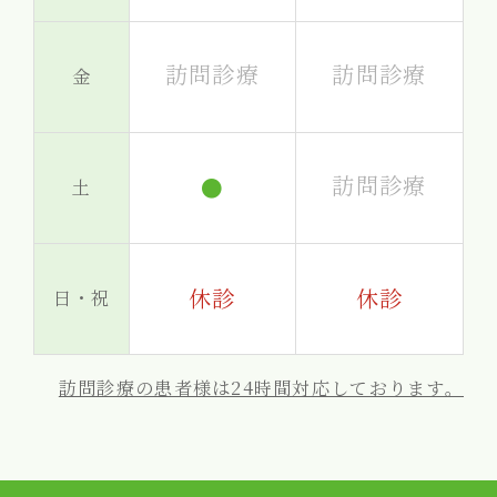
訪問診療
訪問診療
金
訪問診療
●
土
休診
休診
日・祝
訪問診療の患者様は24時間対応しております。