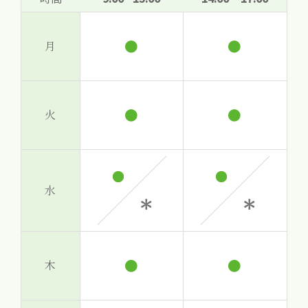
●
●
月
●
●
火
水
●
●
木