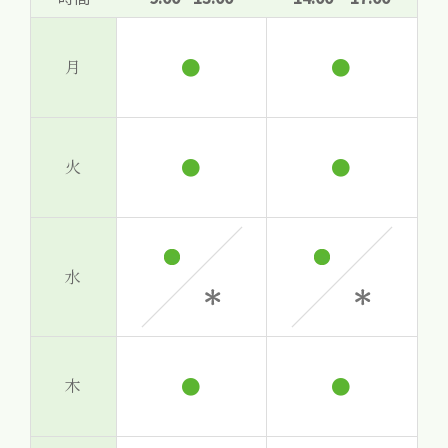
●
●
月
●
●
火
水
●
●
木