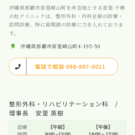
沖縄県那覇市首里崎山町を所在地とする首里 千樹
の杜クリニックは、整形外科・内科全般の診療・
訪問診療、特に肩関節の診療に力を入れておりま
す。
沖縄県那覇市首里崎山町4-195-50
電話で相談 098-987-0011
整形外科・リハビリテーション科 /
理事長 安里 英樹
診療
【午前】
【午後】
時間
9:00 –13:00
14:00 – 17:00