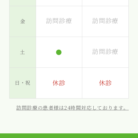
訪問診療
訪問診療
金
訪問診療
●
土
休診
休診
日・祝
訪問診療の患者様は24時間対応しております。