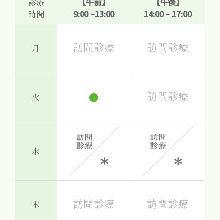
診療
【午前】
【午後】
時間
9:00 –13:00
14:00 – 17:00
訪問診療
訪問診療
月
訪問診療
●
火
水
訪問診療
訪問診療
木