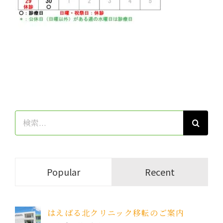
検
索
…
Popular
Recent
はえばる北クリニック移転のご案内