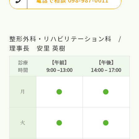
電話で相談 098-987-0011
整形外科・リハビリテーション科 /
理事長 安里 英樹
診療
【午前】
【午後】
時間
9:00 –13:00
14:00 – 17:00
●
●
月
●
●
火