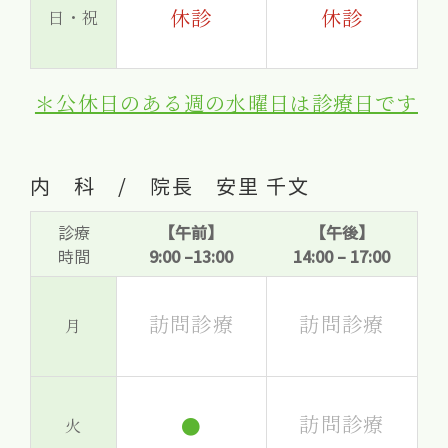
休診
休診
日・祝
＊公休日のある週の水曜日は診療日です
内 科 / 院長 安里 千文
診療
【午前】
【午後】
時間
9:00 –13:00
14:00 – 17:00
訪問診療
訪問診療
月
訪問診療
●
火