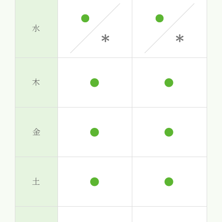
水
●
●
木
●
●
金
●
●
土