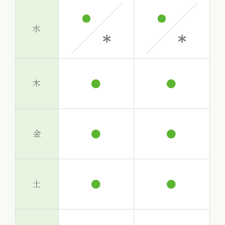
水
●
●
木
●
●
金
●
●
土