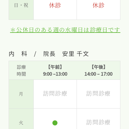
休診
休診
日・祝
＊公休日のある週の水曜日は診療日です
内 科 / 院長 安里 千文
診療
【午前】
【午後】
時間
9:00 –13:00
14:00 – 17:00
訪問診療
訪問診療
月
訪問診療
●
火