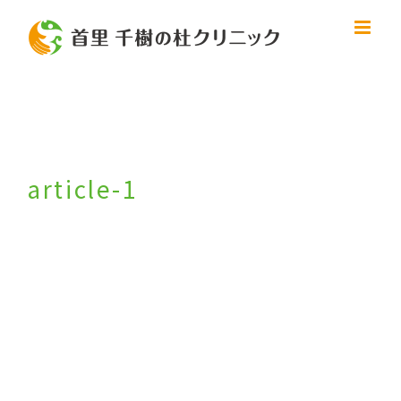
Skip
to
content
article-1