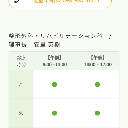
電話で相談 098-987-0011
整形外科・リハビリテーション科 /
理事長 安里 英樹
診療
【午前】
【午後】
時間
9:00 –13:00
14:00 – 17:00
●
●
月
●
●
火