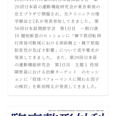
20回日本肩の運動機能研究会が東京新宿の
京王プラザで開催され、当クリニックの理
学療法士2名が発表参加してきました。 第
50回日本肩関節学会 第1日目 一般口演
10 腱板断裂のセッションに「棘下筋回転移
行術後可動域における術前棘上・棘下筋脂
肪変性が及ぼす影響」について宮平雅史が
発表してきました。 また、第20回日本肩
の運動機能研究会 第1日目 主題１ 投球
障害肩における治療ターゲット のセッシ
ョンに「投球パフォーマンスに関わる因子
の検討」を新垣翔太が発表してきました。