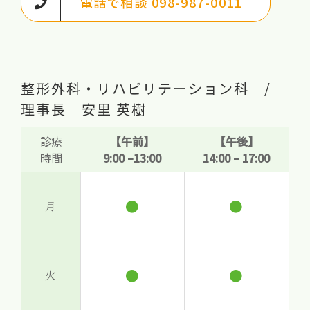
電話で相談 098-987-0011
整形外科・リハビリテーション科 /
理事長 安里 英樹
診療
【午前】
【午後】
時間
9:00 –13:00
14:00 – 17:00
●
●
月
●
●
火