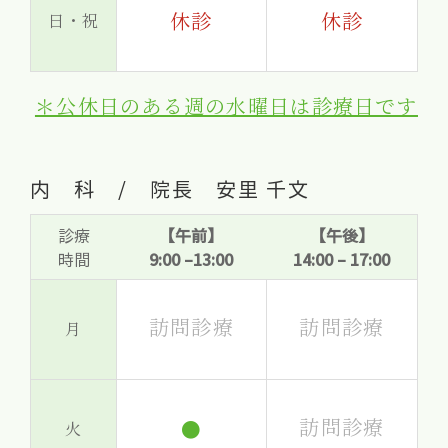
休診
休診
日・祝
＊公休日のある週の水曜日は診療日です
内 科 / 院長 安里 千文
診療
【午前】
【午後】
時間
9:00 –13:00
14:00 – 17:00
訪問診療
訪問診療
月
訪問診療
●
火