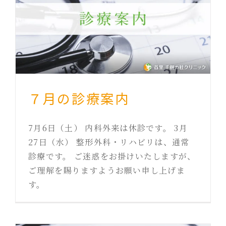
７月の診療案内
7月6日（土） 内科外来は休診です。 3月
27日（水） 整形外科・リハビリは、通常
診療です。 ご迷惑をお掛けいたしますが、
ご理解を賜りますようお願い申し上げま
す。