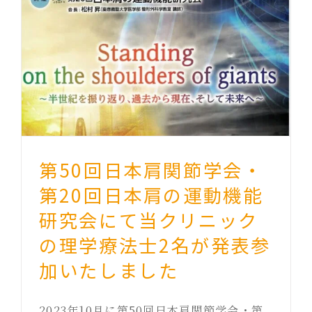
第50回日本肩関節学会・
第20回日本肩の運動機能
研究会にて当クリニック
の理学療法士2名が発表参
加いたしました
2023年10月に第50回日本肩関節学会・第