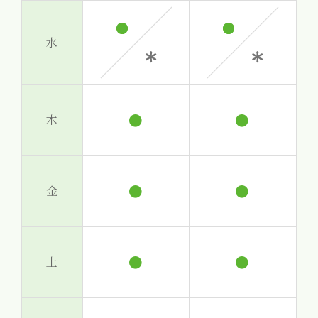
水
●
●
木
●
●
金
●
●
土