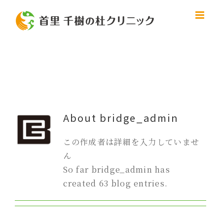
Skip
to
content
About
bridge_admin
この作成者は詳細を入力していませ
ん
So far bridge_admin has
created 63 blog entries.