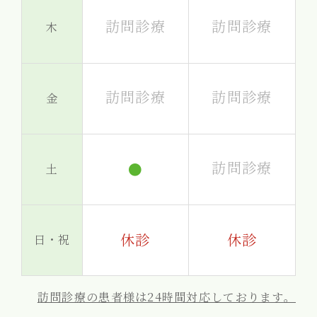
訪問診療
訪問診療
木
訪問診療
訪問診療
金
訪問診療
●
土
休診
休診
日・祝
訪問診療の患者様は24時間対応しております。