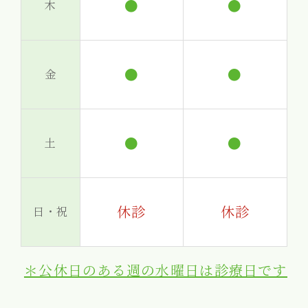
●
●
木
●
●
金
●
●
土
休診
休診
日・祝
＊公休日のある週の水曜日は診療日です